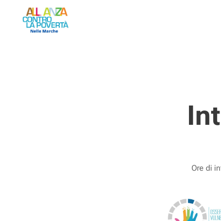
In
Ore di i